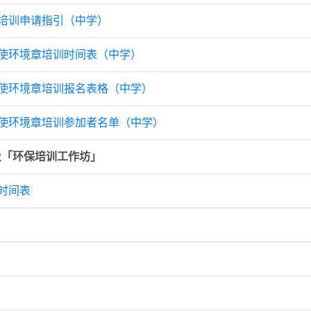
章培训申请指引（中学）
护大使环境章培训时间表（中学）
护大使环境章培训报名表格（中学）
护大使环境章培训参加者名单（中学）
及「环保培训工作坊」
训时间表