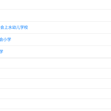
利会上水幼儿学校
会小学
学