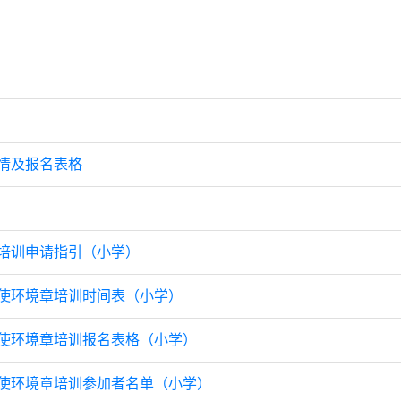
详情及报名表格
章培训申请指引（小学）
护大使环境章培训时间表（小学）
护大使环境章培训报名表格（小学）
护大使环境章培训参加者名单（小学）