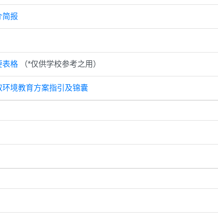
介简报
要表格
（*仅供学校参考之用）
选取环境教育方案指引及锦囊