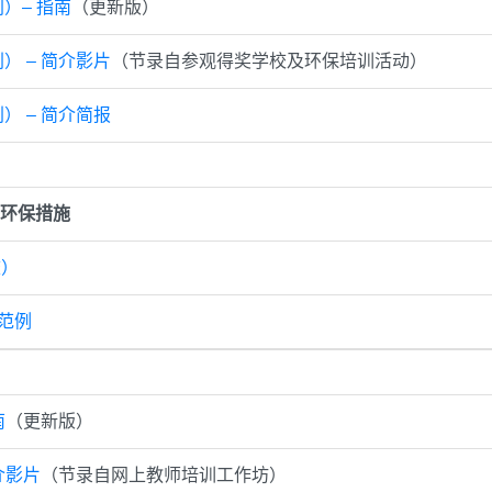
）– 指南
（更新版）
） – 简介影片
（节录自参观得奖学校及环保培训活动）
） – 简介简报
环保措施
校）
估范例
南
（更新版）
介影片
（节录自网上教师培训工作坊）